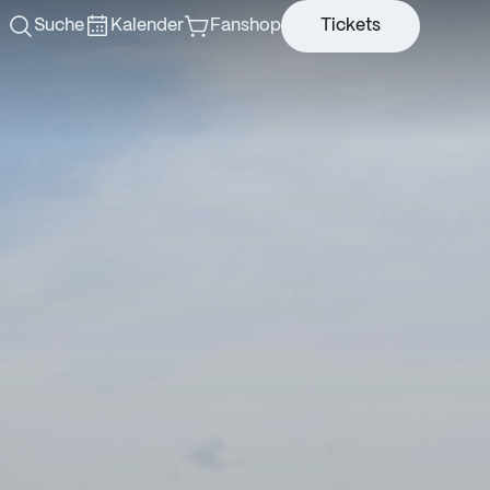
Suche
Kalender
Fanshop
Tickets