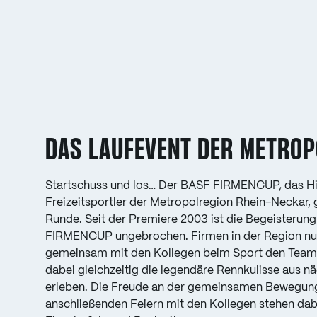
DAS LAUFEVENT DER METROP
Startschuss und los… Der BASF FIRMENCUP, das High
Freizeitsportler der Metropolregion Rhein-Neckar, 
Runde. Seit der Premiere 2003 ist die Begeisterun
FIRMENCUP ungebrochen. Firmen in der Region nut
gemeinsam mit den Kollegen beim Sport den Teamg
dabei gleichzeitig die legendäre Rennkulisse aus n
erleben. Die Freude an der gemeinsamen Bewegun
anschließenden Feiern mit den Kollegen stehen dabe