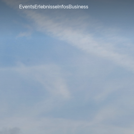
Events
Erlebnisse
Infos
Business