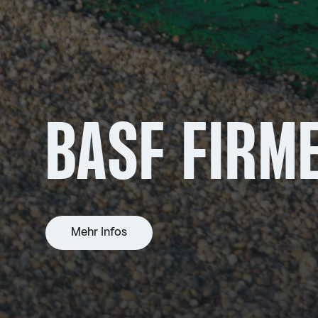
BASF FIRM
Mehr Infos