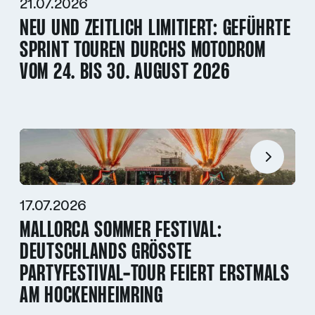
21.07.2026
NEU UND ZEITLICH LIMITIERT: GEFÜHRTE
SPRINT TOUREN DURCHS MOTODROM
VOM 24. BIS 30. AUGUST 2026
17.07.2026
MALLORCA SOMMER FESTIVAL:
DEUTSCHLANDS GRÖSSTE P
ARTYFESTIVAL-TOUR FEIERT ERSTMALS A
M HOCKENHEIMRING