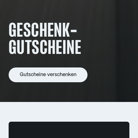
GESCHENK­
GUTSCHEINE
Gutscheine verschenken