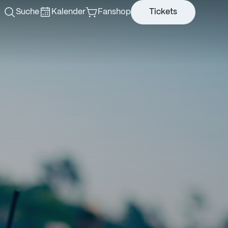
Suche
Kalender
Fanshop
Tickets