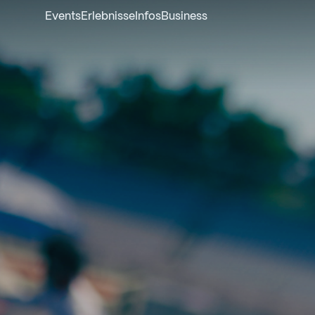
Events
Erlebnisse
Infos
Business