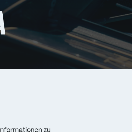
A
 Informationen zu