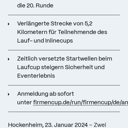
die 20. Runde
Verlängerte Strecke von 5,2
Kilometern für Teilnehmende des
Lauf- und Inlinecups
Zeitlich versetzte Startwellen beim
Laufcup steigern Sicherheit und
Eventerlebnis
Anmeldung ab sofort
unter
firmencup.de/run/firmencup/de/a
Hockenheim, 23. Januar 2024
– Zwei