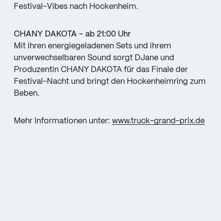
Festival-Vibes nach Hockenheim.
CHANY DAKOTA – ab 21:00 Uhr
Mit ihren energiegeladenen Sets und ihrem
unverwechselbaren Sound sorgt DJane und
Produzentin CHANY DAKOTA für das Finale der
Festival-Nacht und bringt den Hockenheimring zum
Beben.
Mehr Informationen unter:
www.truck-grand-prix.de