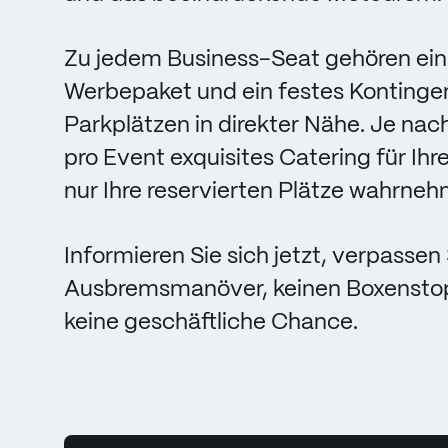
Zu jedem Business-Seat gehören ein 
Werbepaket und ein festes Kontinge
Parkplätzen in direkter Nähe. Je na
pro Event exquisites Catering für Ih
nur Ihre reservierten Plätze wahrne
Informieren Sie sich jetzt, verpassen 
Ausbremsmanöver, keinen Boxenstop
keine geschäftliche Chance.