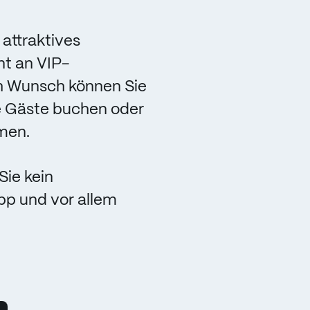
attraktives
nt an VIP-
ch Wunsch können Sie
re Gäste buchen oder
hmen.
Sie kein
p und vor allem