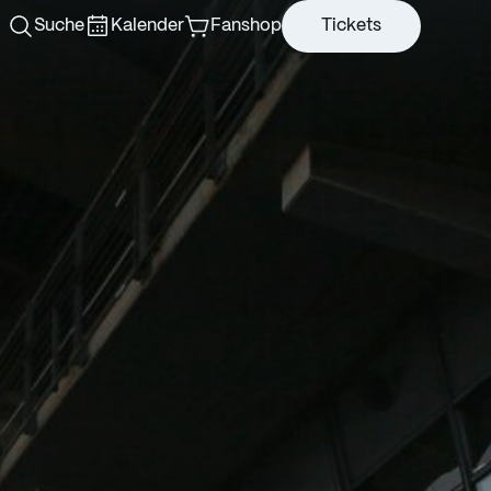
Suche
Kalender
Fanshop
Tickets