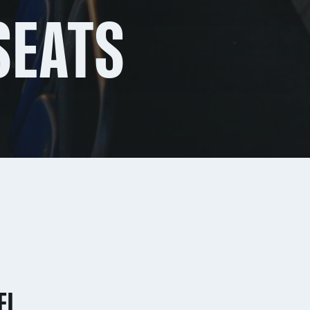
SEATS
EL