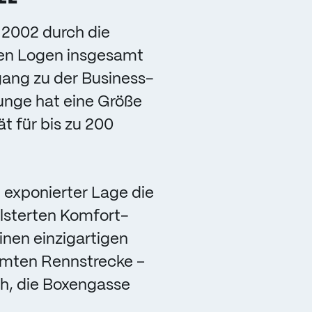
2002 durch die
den Logen insgesamt
gang zu der Business-
unge hat eine Größe
 für bis zu 200
 exponierter Lage die
sterten Komfort-
inen einzigartigen
amten Rennstrecke –
ich, die Boxengasse