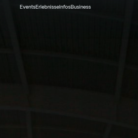
Events
Erlebnisse
Infos
Business