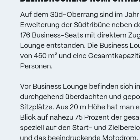
Auf dem Süd-Oberrang sind im Jahr 
Erweiterung der Südtribüne neben 
176 Business-Seats mit direktem Zu
Lounge entstanden. Die Business Lo
von 450 m² und eine Gesamtkapazität
Personen.
Vor Business Lounge befinden sich in
durchgehend überdachten und gepol
Sitzplätze. Aus 20 m Höhe hat man e
Blick auf nahezu 75 Prozent der ges
speziell auf den Start- und Zielbere
und das beeindruckende Motodrom.