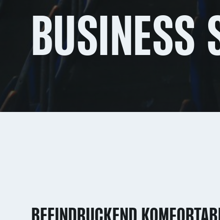
BUSINESS 
BEEINDRUCKEND KOMFORTAB