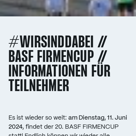
#WIRSINDDABEI //
BASF FIRMENCUP //
INFORMATIONEN FÜR
TEILNEHMER
Es ist wieder so weit:
am Dienstag, 11. Juni
2024,
findet der 20. BASF FIRMENCUP