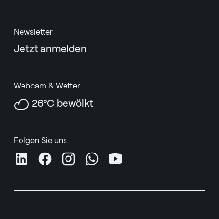
Newsletter
Jetzt anmelden
Webcam & Wetter
26°C bewölkt
Folgen Sie uns