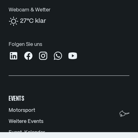
Webcam & Wetter
27°C klar
Folgen Sie uns
EVENTS
Motorsport
Wi
Weitere Events
Event-Kalender