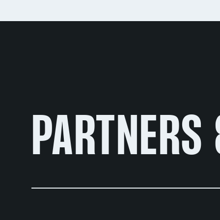
PARTNERS 