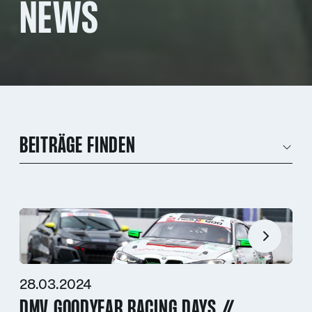
NEWS
BEITRÄGE FINDEN
28.03.2024
DMV GOODYEAR RACING DAYS //