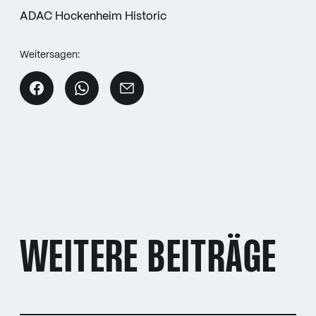
ADAC Hockenheim Historic
Weitersagen:
WEITERE BEITRÄGE