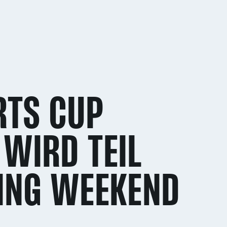
RTS CUP
WIRD TEIL
CING WEEKEND