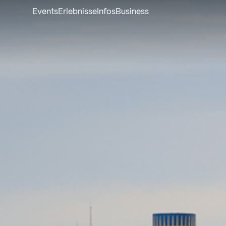
Events
Erlebnisse
Infos
Business