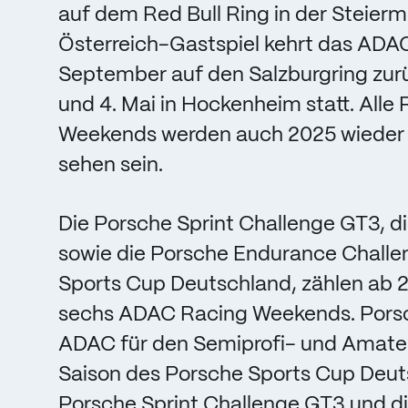
auf dem Red Bull Ring in der Steierm
Österreich-Gastspiel kehrt das ADAC
September auf den Salzburgring zurü
und 4. Mai in Hockenheim statt. All
Weekends werden auch 2025 wieder 
sehen sein.
Die Porsche Sprint Challenge GT3, d
sowie die Porsche Endurance Challeng
Sports Cup Deutschland, zählen ab 
sechs ADAC Racing Weekends. Porsch
ADAC für den Semiprofi- und Amateur
Saison des Porsche Sports Cup Deuts
Porsche Sprint Challenge GT3 und d