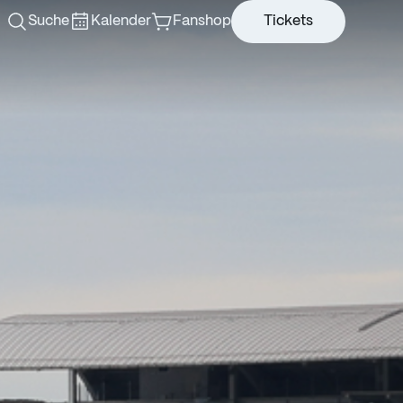
Suche
Kalender
Fanshop
Tickets