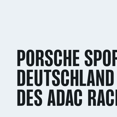
PORSCHE SPO
DEUTSCHLAND 
DES ADAC RA