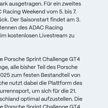
ark ausgetragen. Für ein zweites
 Racing Weekend vom 5. bis 7.
ck. Der Saisonstart findet am 3.
e Rennen des ADAC Racing
im kostenlosen Livestream zu
ie Porsche Sprint Challenge GT4
e, alle bisher Teil des Porsche
2025 zum festen Bestandteil von
e nutzt dabei die Plattform des
rennsport, um sich für die 21.
chland optimal aufzustellen. Die
ie Porsche Sprint Challenge GT4