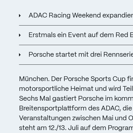
ADAC Racing Weekend expandiert
Erstmals ein Event auf dem Red B
Porsche startet mit drei Rennse
München. Der Porsche Sports Cup fi
motorsportliche Heimat und wird Te
Sechs Mal gastiert Porsche im komme
Breitensportplattform des ADAC, die
Veranstaltungen zwischen Mai und O
steht am 12./13. Juli auf dem Progra