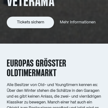
VETERAMA
Tickets sichern
Mehr Informationen
EUROPAS GRÖSSTER O
LDTIMERMARKT
Alle Besitzer von Old- und Youngtimern kennen es:
Über den Winter stehen die Schätze in den Garagen
und es gibt keinen Anlass, die zwei- und vierrädrigen
Klassiker zu bewegen. Manch einer hat auch ein