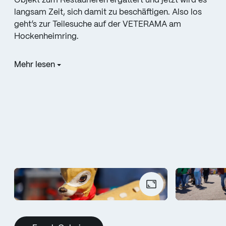
Objekt zum Restaurieren ergattert und jetzt wird es
langsam Zeit, sich damit zu beschäftigen. Also los
geht’s zur Teilesuche auf der VETERAMA am
Hockenheimring.
Mehr lesen