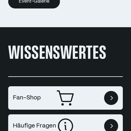
Event-Galerie
WISSENSWERTES
Fan-Shop
Häufige Fragen