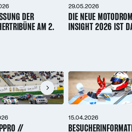
026
29.05.2026
SSUNG DER B
DIE NEUE MOTODRO
RTRIBÜNE AM 2. J
INSIGHT 2026 IST D
026
15.04.2026
PPRO //
BESUCHERINFORMAT