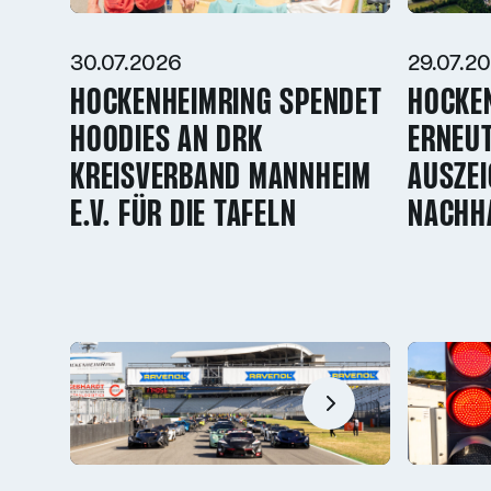
30.07.2026
29.07.2
HOCKENHEIMRING SPENDET
HOCKE
HOODIES AN DRK
ERNEUT
KREISVERBAND MANNHEIM
AUSZE
E.V. FÜR DIE TAFELN
NACHHA