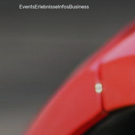
Events
Erlebnisse
Infos
Business