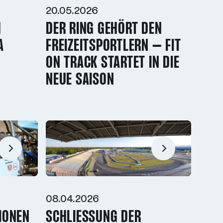
20.05.2026
M
DER RING GEHÖRT DEN
A
FREIZEITSPORTLERN – FIT
ON TRACK STARTET IN DIE
NEUE SAISON
08.04.2026
IONEN
SCHLIESSUNG DER B