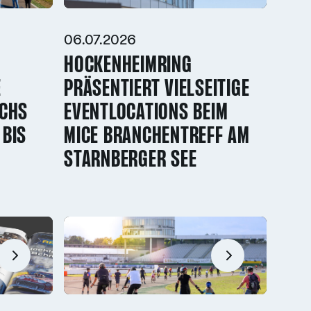
06.07.2026
HOCKENHEIMRING
E
PRÄSENTIERT VIELSEITIGE
RCHS
EVENTLOCATIONS BEIM
 BIS
MICE BRANCHENTREFF AM
STARNBERGER SEE