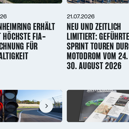
026
21.07.2026
NHEIMRING ERHÄLT
NEU UND ZEITLICH
 HÖCHSTE FIA-
LIMITIERT: GEFÜHRT
ICHNUNG FÜR
SPRINT TOUREN DU
LTIGKEIT
MOTODROM VOM 24.
30. AUGUST 2026