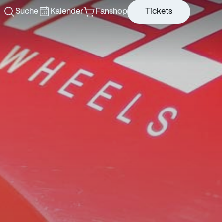
Suche
Kalender
Fanshop
Tickets