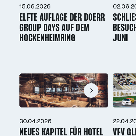
15.06.2026
02.06.2
ELFTE AUFLAGE DER DOERR
SCHLIE
GROUP DAYS AUF DEM
ESUCHE
HOCKENHEIMRING
UNI
30.04.2026
22.04.2
NEUES KAPITEL FÜR HOTEL
VFV GL