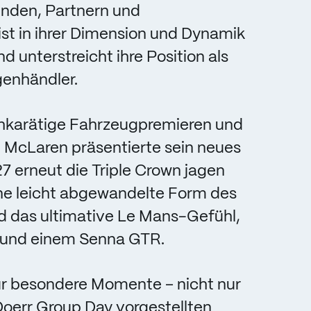
unden, Partnern und
ist in ihrer Dimension und Dynamik
d unterstreicht ihre Position als
genhändler.
hkarätige Fahrzeugpremieren und
 McLaren präsentierte sein neues
7 erneut die Triple Crown jagen
ne leicht abgewandelte Form des
 das ultimative Le Mans-Gefühl,
 und einem Senna GTR.
ür besondere Momente – nicht nur
Doerr Group Day vorgestellten