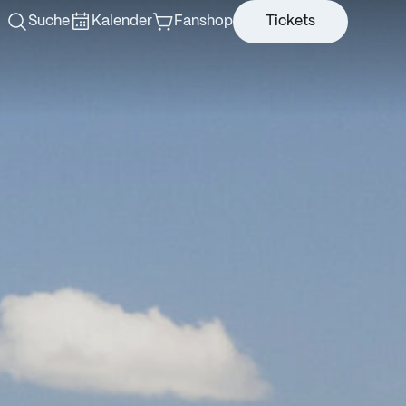
Suche
Kalender
Fanshop
Tickets