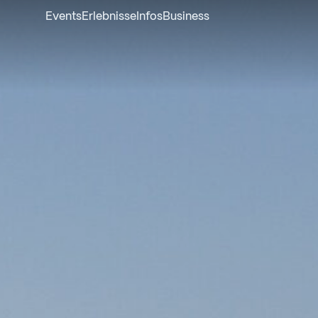
Events
Erlebnisse
Infos
Business