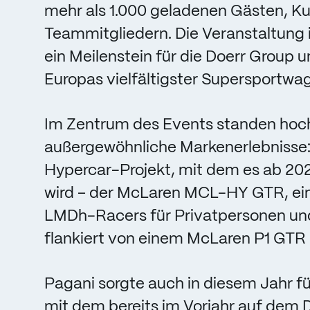
mehr als 1.000 geladenen Gästen, K
Teammitgliedern. Die Veranstaltung 
ein Meilenstein für die Doerr Group un
Europas vielfältigster Supersportwa
Im Zentrum des Events standen hoc
außergewöhnliche Markenerlebnisse:
Hypercar-Projekt, mit dem es ab 202
wird – der McLaren MCL-HY GTR, ei
LMDh-Racers für Privatpersonen und
flankiert von einem McLaren P1 GTR
Pagani sorgte auch in diesem Jahr f
mit dem bereits im Vorjahr auf dem 