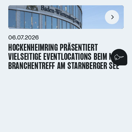
06.07.2026
HOCKENHEIMRING PRÄSENTIERT
VIELSEITIGE EVENTLOCATIONS BEIM MICE
Wi
BRANCHENTREFF AM STARNBERGER SEE
02.07.2026