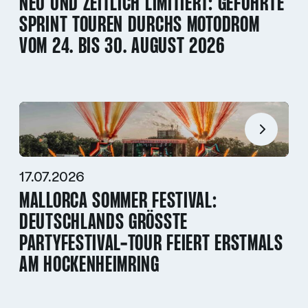
NEU UND ZEITLICH LIMITIERT: GEFÜHRTE
SPRINT TOUREN DURCHS MOTODROM
VOM 24. BIS 30. AUGUST 2026
17.07.2026
MALLORCA SOMMER FESTIVAL:
DEUTSCHLANDS GRÖSSTE P
ARTYFESTIVAL-TOUR FEIERT ERSTMALS A
M HOCKENHEIMRING