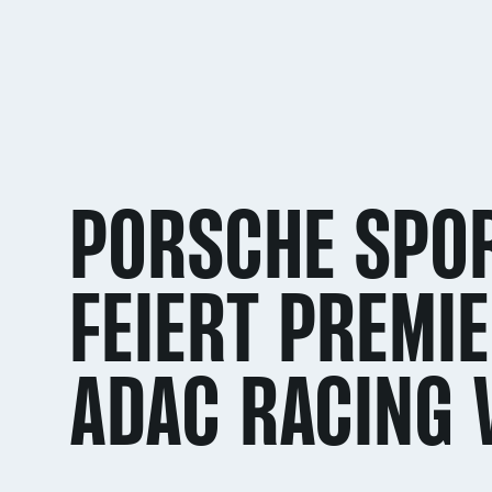
PORSCHE SPO
FEIERT PREMI
ADAC RACING