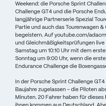
Weekend: die Porsche Sprint Challen
Challenge GT4 und die Porsche Endu
langjährige Partnerserie Spezial Tou
Partie und auch das Tourenwagen & 
begeistern. Auf youtube.com/adacm
und Gleichmäßigkeitsprüfungen live 
Samstag um 10:10 Uhr mit dem erste
Sonntag um 9:00 Uhr, wenn die erst
Endurance Challenge die Boxengasse
In der Porsche Sprint Challenge GT4
Baujahre zugelassen – die Piloten ab
Minuten. 20 Fahrer haben für dieses
ihnen kommen aus Deutschland. Abe