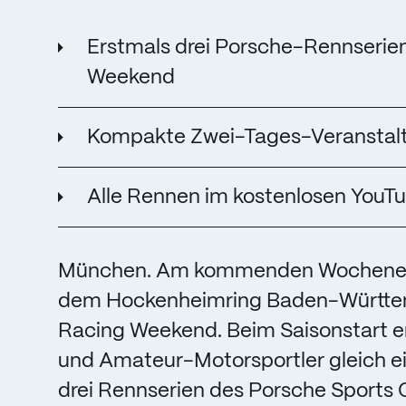
Erstmals drei Porsche-Rennseri
Weekend
Kompakte Zwei-Tages-Veranstaltu
Alle Rennen im kostenlosen YouT
München. Am kommenden Wochenende
dem Hockenheimring Baden-Württem
Racing Weekend. Beim Saisonstart erl
und Amateur-Motorsportler gleich ei
drei Rennserien des Porsche Sports 