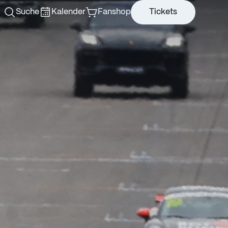
Suche
Kalender
Fanshop
Tickets