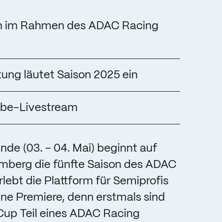
en im Rahmen des ADAC Racing
ng läutet Saison 2025 ein
ube-Livestream
 (03. – 04. Mai) beginnt auf
berg die fünfte Saison des ADAC
ebt die Plattform für Semiprofis
ne Premiere, denn erstmals sind
Cup Teil eines ADAC Racing