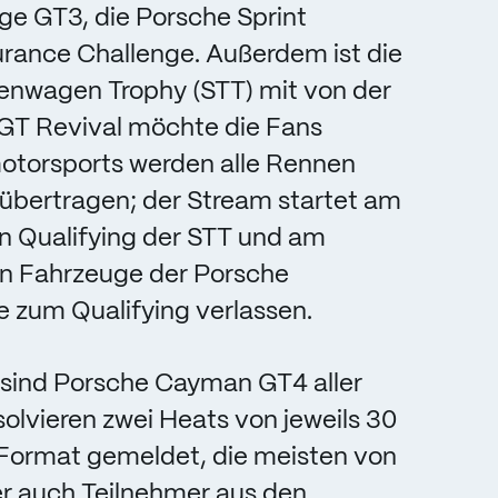
ge GT3, die Porsche Sprint
rance Challenge. Außerdem ist die
renwagen Trophy (STT) mit von der
GT Revival möchte die Fans
otorsports werden alle Rennen
übertragen; der Stream startet am
n Qualifying der STT und am
en Fahrzeuge der Porsche
 zum Qualifying verlassen.
 sind Porsche Cayman GT4 aller
solvieren zwei Heats von jeweils 30
 Format gemeldet, die meisten von
r auch Teilnehmer aus den