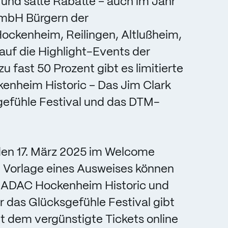
 und satte Rabatte – auch im Jahr
mbH Bürgern der
ckenheim, Reilingen, Altlußheim,
auf die Highlight-Events der
u fast 50 Prozent gibt es limitierte
enheim Historic – Das Jim Clark
gefühle Festival und das DTM-
den 17. März 2025 im Welcome
 Vorlage eines Ausweises können
die ADAC Hockenheim Historic und
 das Glücksgefühle Festival gibt
t dem vergünstigte Tickets online