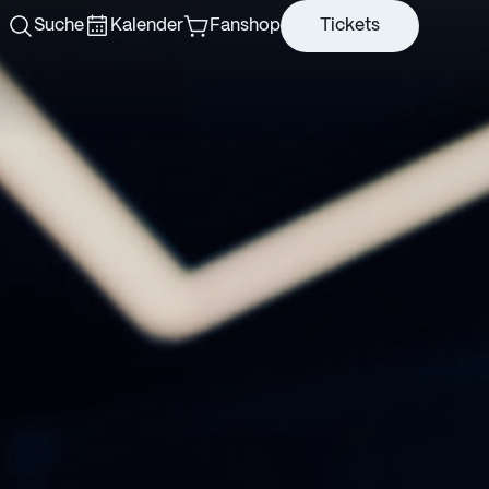
Suche
Kalender
Fanshop
Tickets