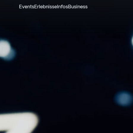
Events
Erlebnisse
Infos
Business