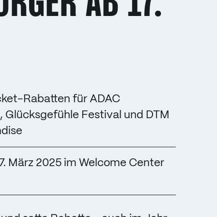
RGER AB 17.
cket-Rabatten für ADAC
, Glücksgefühle Festival und DTM
dise
7. März 2025 im Welcome Center