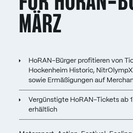
FÜR HORAN-BÜ
MÄRZ
HoRAN-Bürger profitieren von Ti
Hockenheim Historic, NitrOlympX
sowie Ermäßigungen auf Merchan
Vergünstigte HoRAN-Tickets ab 1
erhältlich