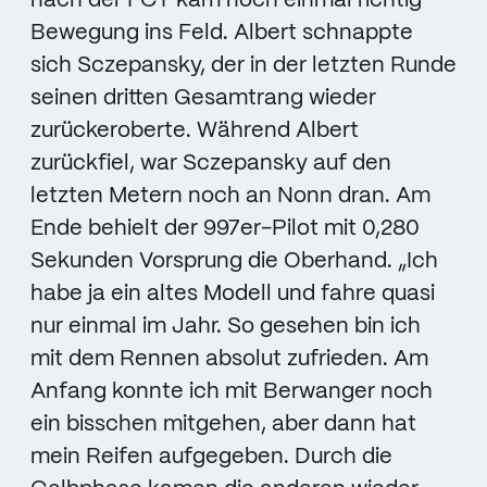
nach der FCY kam noch einmal richtig
Bewegung ins Feld. Albert schnappte
sich Sczepansky, der in der letzten Runde
seinen dritten Gesamtrang wieder
zurückeroberte. Während Albert
zurückfiel, war Sczepansky auf den
letzten Metern noch an Nonn dran. Am
Ende behielt der 997er-Pilot mit 0,280
Sekunden Vorsprung die Oberhand. „Ich
habe ja ein altes Modell und fahre quasi
nur einmal im Jahr. So gesehen bin ich
mit dem Rennen absolut zufrieden. Am
Anfang konnte ich mit Berwanger noch
ein bisschen mitgehen, aber dann hat
mein Reifen aufgegeben. Durch die