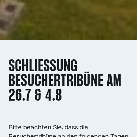
SCHLIESSUNG B
ESUCHERTRIBÜNE AM 2
6.7 & 4.8
Bitte beachten Sie, dass die
Besuchertribüne an den folgenden Tagen