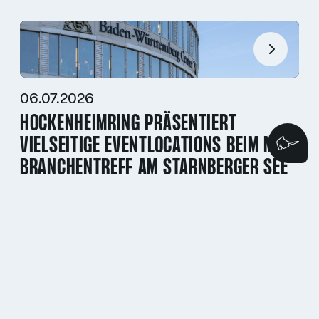
06.07.2026
HOCKENHEIMRING PRÄSENTIERT
VIELSEITIGE EVENTLOCATIONS BEIM MICE
Wi
BRANCHENTREFF AM STARNBERGER SEE
02.07.2026