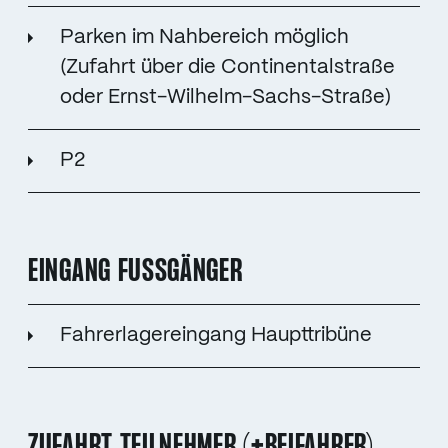
Parken im Nahbereich möglich
(Zufahrt über die Continentalstraße
oder Ernst-Wilhelm-Sachs-Straße)
P2
EINGANG FUSSGÄNGER
Fahrerlagereingang Haupttribüne
ZUFAHRT TEILNEHMER (+BEIFAHRER)