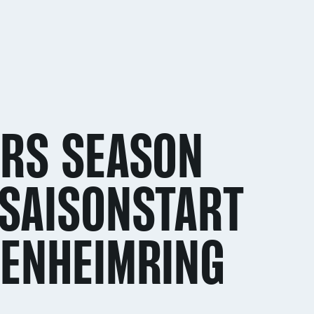
ERS SEASON
SAISONSTART
KENHEIMRING