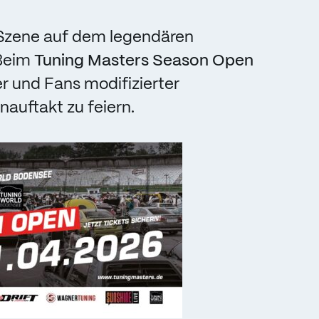
g-Szene auf dem legendären
 Beim
Tuning Masters Season Open
r und Fans modifizierter
uftakt zu feiern.