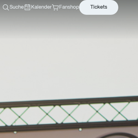
Suche
Kalender
Fanshop
Tickets