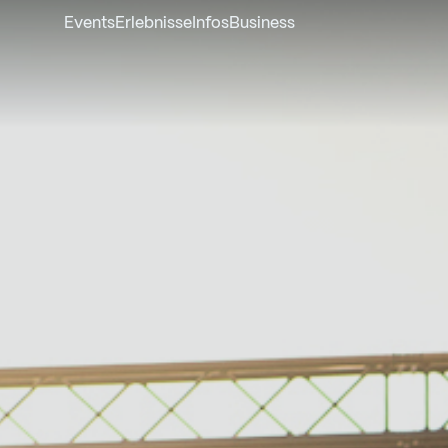
Events
Erlebnisse
Infos
Business