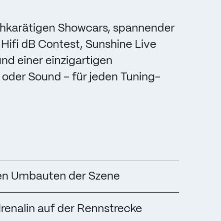
chkarätigen Showcars, spannender
Hifi dB Contest, Sunshine Live
nd einer einzigartigen
oder Sound – für jeden Tuning-
en Umbauten der Szene
renalin auf der Rennstrecke