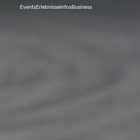
Events
Erlebnisse
Infos
Business