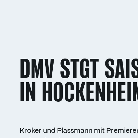
DMV STGT SAI
IN HOCKENHEI
Kroker und Plassmann mit Premier