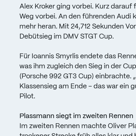
Alex Kroker ging vorbei. Kurz darauf
Weg vorbei. An den führenden Audi ka
mehr heran. Mit 24,712 Sekunden Vor
Debütsieg im DMV STGT Cup.
Für Ioannis Smyrlis endete das Renn
was ihm zugleich den Sieg in der Cu
(Porsche 992 GT3 Cup) einbrachte. 
Klassensieg am Ende – das war ein g
Pilot.
Plassmann siegt im zweiten Rennen
Im zweiten Rennen machte Oliver Pl