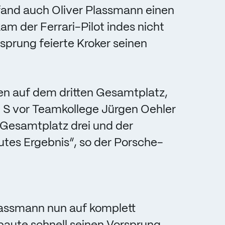
 fand auch Oliver Plassmann einen
m der Ferrari-Pilot indes nicht
sprung feierte Kroker seinen
en auf dem dritten Gesamtplatz,
p S vor Teamkollege Jürgen Oehler
„Gesamtplatz drei und der
utes Ergebnis“, so der Porsche-
assmann nun auf komplett