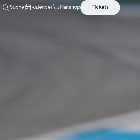
Suche
Kalender
Fanshop
Tickets