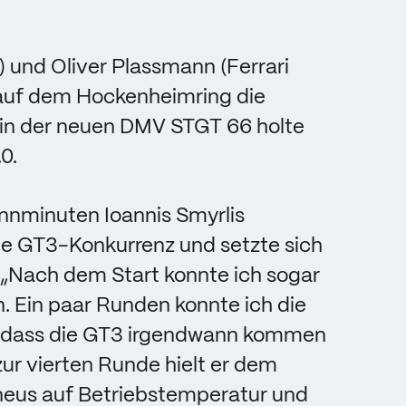
 und Oliver Plassmann (Ferrari
auf dem Hockenheimring die
 in der neuen DMV STGT 66 holte
0.
nminuten Ioannis Smyrlis
ie GT3-Konkurrenz und setzte sich
. „Nach dem Start konnte ich sogar
 Ein paar Runden konnte ich die
r, dass die GT3 irgendwann kommen
 zur vierten Runde hielt er dem
neus auf Betriebstemperatur und