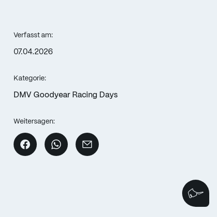
Verfasst am:
07.04.2026
Kategorie:
DMV Goodyear Racing Days
Weitersagen:
Wi