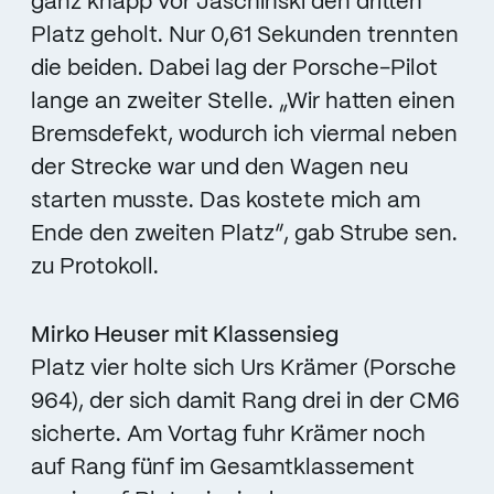
ganz knapp vor Jaschinski den dritten
Platz geholt. Nur 0,61 Sekunden trennten
die beiden. Dabei lag der Porsche-Pilot
lange an zweiter Stelle. „Wir hatten einen
Bremsdefekt, wodurch ich viermal neben
der Strecke war und den Wagen neu
starten musste. Das kostete mich am
Ende den zweiten Platz“, gab Strube sen.
zu Protokoll.
Mirko Heuser mit Klassensieg
Platz vier holte sich Urs Krämer (Porsche
964), der sich damit Rang drei in der CM6
sicherte. Am Vortag fuhr Krämer noch
auf Rang fünf im Gesamtklassement