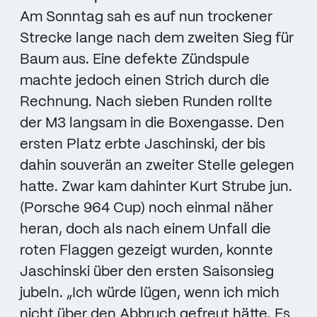
Am Sonntag sah es auf nun trockener
Strecke lange nach dem zweiten Sieg für
Baum aus. Eine defekte Zündspule
machte jedoch einen Strich durch die
Rechnung. Nach sieben Runden rollte
der M3 langsam in die Boxengasse. Den
ersten Platz erbte Jaschinski, der bis
dahin souverän an zweiter Stelle gelegen
hatte. Zwar kam dahinter Kurt Strube jun.
(Porsche 964 Cup) noch einmal näher
heran, doch als nach einem Unfall die
roten Flaggen gezeigt wurden, konnte
Jaschinski über den ersten Saisonsieg
jubeln. „Ich würde lügen, wenn ich mich
nicht über den Abbruch gefreut hätte. Es