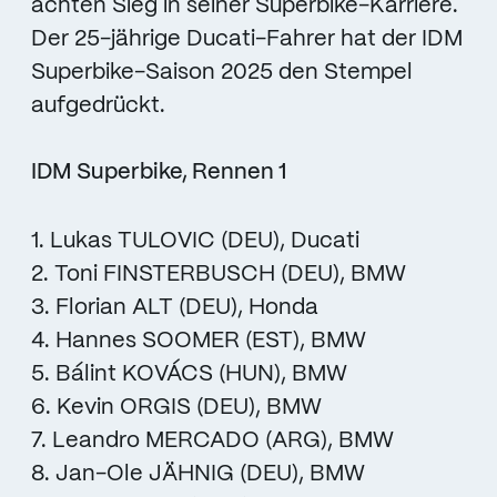
achten Sieg in seiner Superbike-Karriere.
Der 25-jährige Ducati-Fahrer hat der IDM
Superbike-Saison 2025 den Stempel
aufgedrückt.
IDM Superbike, Rennen 1
1. Lukas TULOVIC (DEU), Ducati
2. Toni FINSTERBUSCH (DEU), BMW
3. Florian ALT (DEU), Honda
4. Hannes SOOMER (EST), BMW
5. Bálint KOVÁCS (HUN), BMW
6. Kevin ORGIS (DEU), BMW
7. Leandro MERCADO (ARG), BMW
8. Jan-Ole JÄHNIG (DEU), BMW