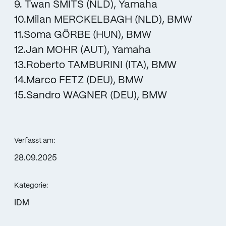
9. Twan SMITS (NLD), Yamaha
10.Milan MERCKELBAGH (NLD), BMW
11.Soma GÖRBE (HUN), BMW
12.Jan MOHR (AUT), Yamaha
13.Roberto TAMBURINI (ITA), BMW
14.Marco FETZ (DEU), BMW
15.Sandro WAGNER (DEU), BMW
Verfasst am:
28.09.2025
Kategorie:
IDM