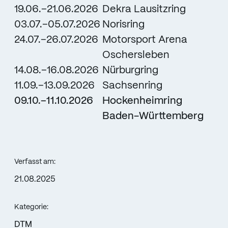
19.06.–21.06.2026
Dekra Lausitzring
03.07.–05.07.2026
Norisring
24.07.–26.07.2026
Motorsport Arena
Oschersleben
14.08.–16.08.2026
Nürburgring
11.09.–13.09.2026
Sachsenring
09.10.–11.10.2026
Hockenheimring
Baden-Württemberg
Verfasst am:
21.08.2025
Kategorie:
DTM