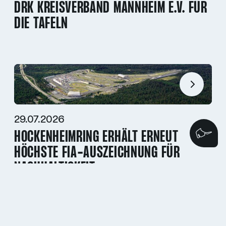
DRK KREISVERBAND MANNHEIM E.V. FÜR
DIE TAFELN
29.07.2026
HOCKENHEIMRING ERHÄLT ERNEUT
Wi
HÖCHSTE FIA-AUSZEICHNUNG FÜR
NACHHALTIGKEIT