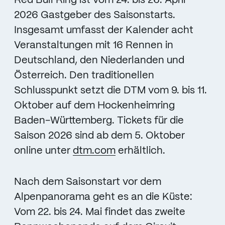
Red Bull Ring ist vom 24. bis 26. April
2026 Gastgeber des Saisonstarts.
Insgesamt umfasst der Kalender acht
Veranstaltungen mit 16 Rennen in
Deutschland, den Niederlanden und
Österreich. Den traditionellen
Schlusspunkt setzt die DTM vom 9. bis 11.
Oktober auf dem Hockenheimring
Baden-Württemberg. Tickets für die
Saison 2026 sind ab dem 5. Oktober
online unter
dtm.com
erhältlich.
Nach dem Saisonstart vor dem
Alpenpanorama geht es an die Küste:
Vom 22. bis 24. Mai findet das zweite