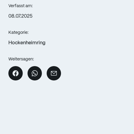
Verfasst am:
08.07.2025
Kategorie:
Hockenheimring
Weitersagen: