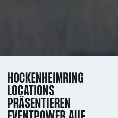
HOCKENHEIMRING
LOCATIONS
PRÄSENTIEREN
EVENTPOWER AUF