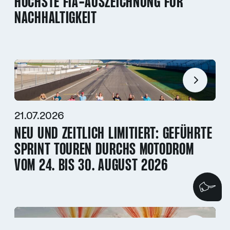
HÖCHSTE FIA-AUSZEICHNUNG FÜR
NACHHALTIGKEIT
21.07.2026
NEU UND ZEITLICH LIMITIERT: GEFÜHRTE
SPRINT TOUREN DURCHS MOTODROM
VOM 24. BIS 30. AUGUST 2026
Wi