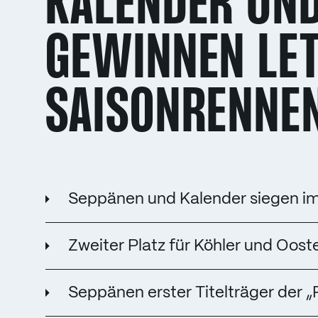
KALENDER UN
GEWINNEN LE
SAISONRENNE
Seppänen und Kalender siegen im
Zweiter Platz für Köhler und Oost
Seppänen erster Titelträger der