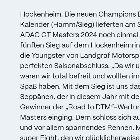
Hockenheim. Die neuen Champions E
Kalender (Hamm/Sieg) lieferten am 
ADAC GT Masters 2024 noch einmal e
fünften Sieg auf dem Hockenheimr
die Youngster von Landgraf Motors
perfekten Saisonabschluss. „Da wir 
waren wir total befreit und wollten 
Spaß haben. Mit dem Sieg ist uns das
Seppänen, der in diesem Jahr mit de
Gewinner der „Road to DTM“-Wertun
Masters einging. Dem schloss sich au
und vor allem spannendes Rennen. M
super Fight, den wir glücklicherweise