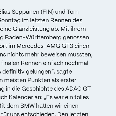
lias Seppänen (FIN) und Tom
Sonntag im letzten Rennen des
ine Glanzleistung ab. Mit ihrem
ing Baden-Württemberg genossen
port im Mercedes-AMG GT3 einen
uns nichts mehr beweisen mussten,
im finalen Rennen einfach nochmal
 definitiv gelungen“, sagte
n meisten Punkten als erster
g in die Geschichte des ADAC GT
ch Kalender an: „Es war ein tolles
it dem BMW hatten wir einen
 für uns entschieden. Den letzten