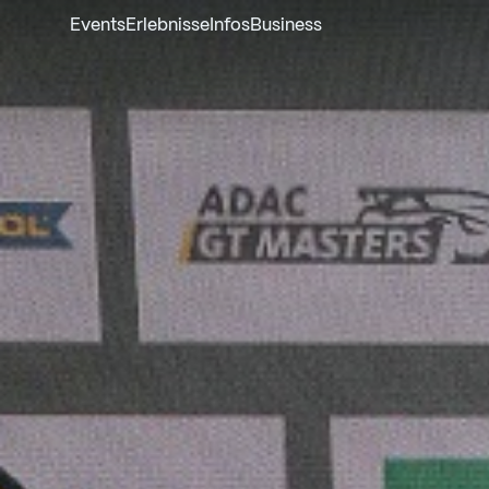
Events
Erlebnisse
Infos
Business