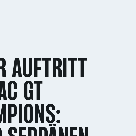
R AUFTRITT
AC GT
MPIONS: