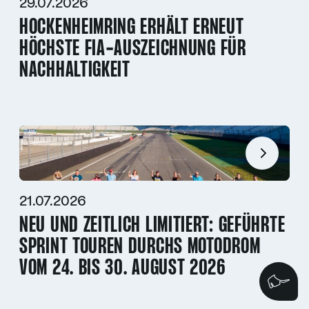
29.07.2026
HOCKENHEIMRING ERHÄLT ERNEUT
HÖCHSTE FIA-AUSZEICHNUNG FÜR
NACHHALTIGKEIT
21.07.2026
NEU UND ZEITLICH LIMITIERT: GEFÜHRTE
SPRINT TOUREN DURCHS MOTODROM
VOM 24. BIS 30. AUGUST 2026
Wi