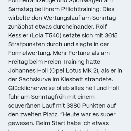
Formelfahrzeuge und Sportwagen am
Samstag bei ihrem Pflichttraining. Dies
wirbelte den Wertungslauf am Sonntag
zunächst etwas durcheinander. Rolf
Kessler (Lola T540) setzte sich mit 3615
Strafpunkten durch und siegte in der
Formelwertung. Mehr Fortune als am
Freitag beim Freien Training hatte
Johannes Holl (Opel Lotus MK 2), als er in
der Sachskurve im Kiesbett strandete.
Glücklicherweise blieb alles heil und Holl
fuhr am Sonntagfrüh mit einem
souveränen Lauf mit 3380 Punkten auf
den zweiten Platz. “Heute war es super
gewesen. Beim Start habe ich etwas