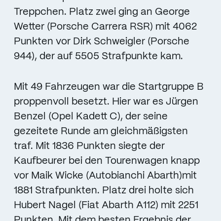
Treppchen. Platz zwei ging an George
Wetter (Porsche Carrera RSR) mit 4062
Punkten vor Dirk Schweigler (Porsche
944), der auf 5505 Strafpunkte kam.
Mit 49 Fahrzeugen war die Startgruppe B
proppenvoll besetzt. Hier war es Jürgen
Benzel (Opel Kadett C), der seine
gezeitete Runde am gleichmäßigsten
traf. Mit 1836 Punkten siegte der
Kaufbeurer bei den Tourenwagen knapp
vor Maik Wicke (Autobianchi Abarth)mit
1881 Strafpunkten. Platz drei holte sich
Hubert Nagel (Fiat Abarth A112) mit 2251
Punkten. Mit dem besten Ergebnis der