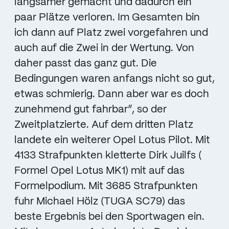
langsamer gemacht und dadurch ein
paar Plätze verloren. Im Gesamten bin
ich dann auf Platz zwei vorgefahren und
auch auf die Zwei in der Wertung. Von
daher passt das ganz gut. Die
Bedingungen waren anfangs nicht so gut,
etwas schmierig. Dann aber war es doch
zunehmend gut fahrbar”, so der
Zweitplatzierte. Auf dem dritten Platz
landete ein weiterer Opel Lotus Pilot. Mit
4133 Strafpunkten kletterte Dirk Juilfs (
Formel Opel Lotus MK1) mit auf das
Formelpodium. Mit 3685 Strafpunkten
fuhr Michael Hölz (TUGA SC79) das
beste Ergebnis bei den Sportwagen ein.