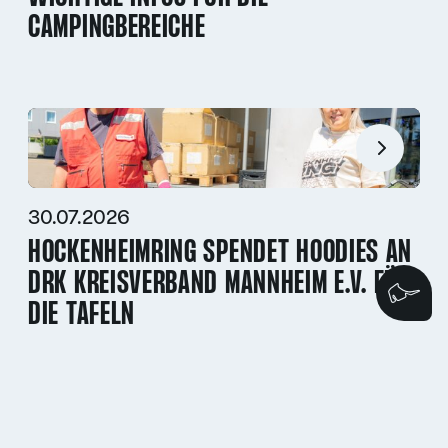
CAMPINGBEREICHE
30.07.2026
HOCKENHEIMRING SPENDET HOODIES AN
DRK KREISVERBAND MANNHEIM E.V. FÜR
Wi
DIE TAFELN