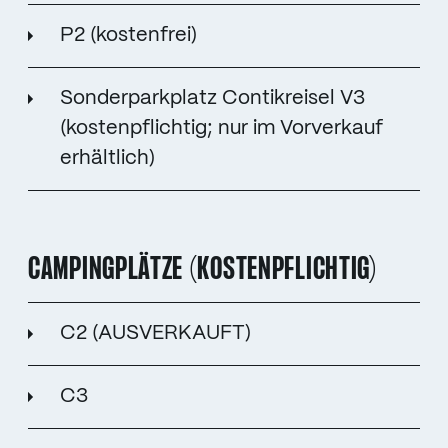
P2 (kostenfrei)
Sonderparkplatz Contikreisel V3
(kostenpflichtig; nur im Vorverkauf
erhältlich)
CAMPINGPLÄTZE (KOSTENPFLICHTIG)
C2 (AUSVERKAUFT)
C3