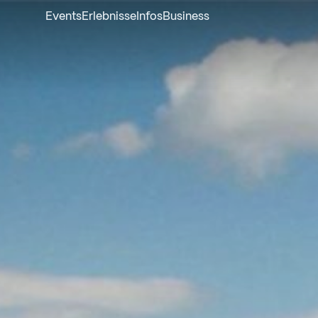
Events
Erlebnisse
Infos
Business