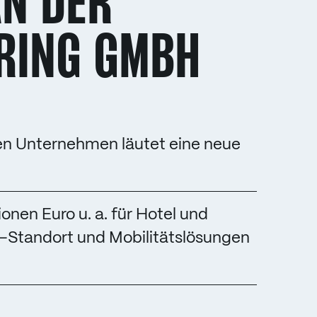
AN DER
RING GMBH
hen Unternehmen läutet eine neue
ionen Euro u. a. für Hotel und
e-Standort und Mobilitätslösungen