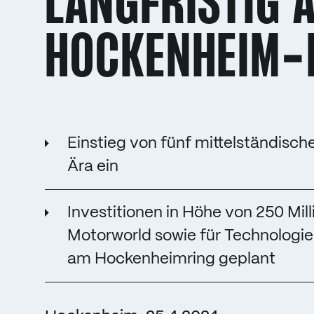
LANGFRISTIG 
HOCKENHEIM-
Einstieg von fünf mittelständisc
Ära ein
Investitionen in Höhe von 250 Mill
Motorworld sowie für Technologi
am Hockenheimring geplant