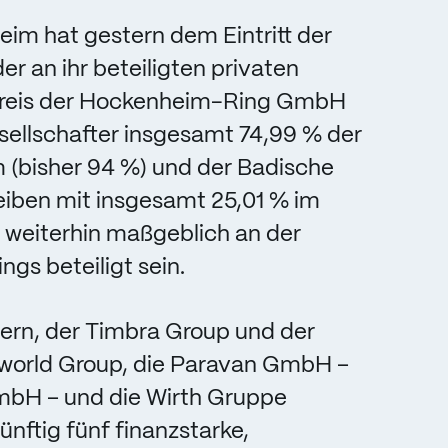
im hat gestern dem Eintritt der
 an ihr beteiligten privaten
kreis der Hockenheim-Ring GmbH
ellschafter insgesamt 74,99 % der
m (bisher 94 %) und der Badische
leiben mit insgesamt 25,01 % im
 weiterhin maßgeblich an der
gs beteiligt sein.
ern, der Timbra Group und der
world Group, die Paravan GmbH –
bH – und die Wirth Gruppe
ftig fünf finanzstarke,