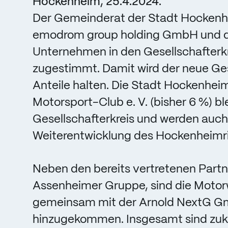
Hockenheim, 25.4.2024.
Der Gemeinderat der Stadt Hockenhe
emodrom group holding GmbH und der
Unternehmen in den Gesellschafter
zugestimmt. Damit wird der neue Ges
Anteile halten. Die Stadt Hockenhei
Motorsport-Club e. V. (bisher 6 %) b
Gesellschafterkreis und werden auch
Weiterentwicklung des Hockenheimrin
Neben den bereits vertretenen Partn
Assenheimer Gruppe, sind die Motor
gemeinsam mit der Arnold NextG Gm
hinzugekommen. Insgesamt sind zukün