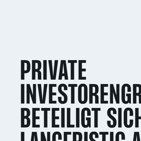
PRIVATE
INVESTORENG
BETEILIGT SIC