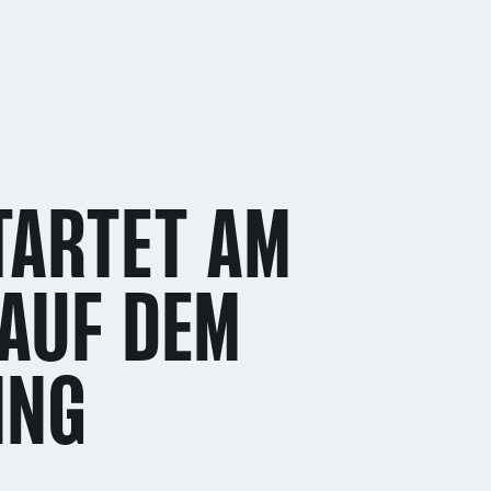
TARTET AM
 AUF DEM
ING