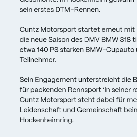
sein erstes DTM-Rennen.
Cuntz Motorsport startet erneut mit
die neue Saison des DMV BMW 318 ti 
etwa 140 PS starken BMW-Cupauto un
Teilnehmer.
Sein Engagement unterstreicht die 
für packenden Rennsport ‘in seiner r
Cuntz Motorsport steht dabei für me
Leidenschaft und Gemeinschaft be
Hockenheimring.