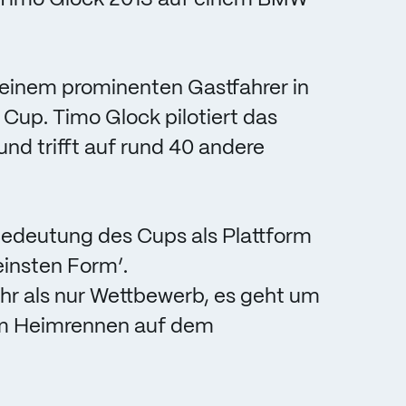
 einem prominenten Gastfahrer in
Cup. Timo Glock pilotiert das
d trifft auf rund 40 andere
Bedeutung des Cups als Plattform
einsten Form’.
hr als nur Wettbewerb, es geht um
im Heimrennen auf dem