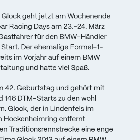
 Glock geht jetzt am Wochenende
ar Racing Days am 23.-24. März
 Gastfahrer für den BMW-Händler
 Start. Der ehemalige Formel-1-
reits im Vorjahr auf einem BMW
altung und hatte viel Spaß.
en 42. Geburtstag und gehört mit
 146 DTM-Starts zu den wohl
 Glock, der in Lindenfels im
m Hockenheimring entfernt
en Traditionsrennstrecke eine enge
 Timo Glock 2013 auf einem BMW