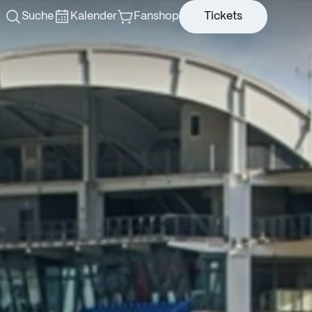
Suche
Kalender
Fanshop
Tickets