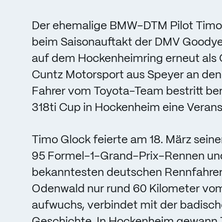
Der ehemalige BMW-DTM Pilot Timo
beim Saisonauftakt der DMV Goodye
auf dem Hockenheimring erneut als
Cuntz Motorsport aus Speyer an den
Fahrer vom Toyota-Team bestritt be
318ti Cup in Hockenheim eine Veranst
Timo Glock feierte am 18. März sein
95 Formel-1-Grand-Prix-Rennen und
bekanntesten deutschen Rennfahrern.
Odenwald nur rund 60 Kilometer vo
aufwuchs, verbindet mit der badisch
Geschichte. In Hockenheim gewann