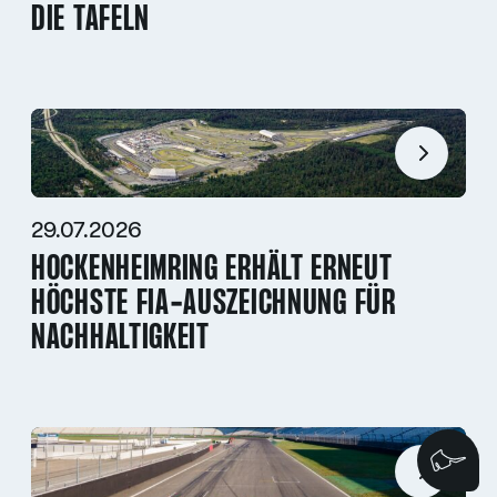
DIE TAFELN
29.07.2026
HOCKENHEIMRING ERHÄLT ERNEUT
HÖCHSTE FIA-AUSZEICHNUNG FÜR
NACHHALTIGKEIT
Wi