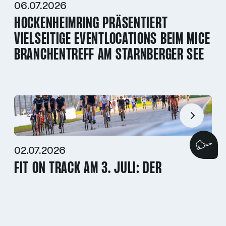
06.07.2026
HOCKENHEIMRING PRÄSENTIERT
VIELSEITIGE EVENTLOCATIONS BEIM MICE
BRANCHENTREFF AM STARNBERGER SEE
Wi
02.07.2026
FIT ON TRACK AM 3. JULI: DER
HOCKENHEIMRING WIRD ZUR
FREIZEITSTRECKE