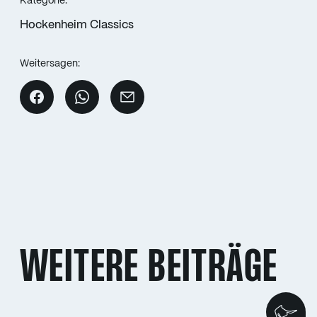
Kategorie:
Hockenheim Classics
Weitersagen:
WEITERE BEITRÄGE
Wi