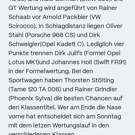
GT Wertung wird angeführt von Rainer
Schaab vor Arnold Packbier (VW
Scirocco). In Schlagdistanz liegen Oliver
Stahl (Porsche 968 CS) und Dirk
Schweigler(Opel Kadett C). Lediglich vier
Punkte trennen Dirk Juilfs (Formel Opel
Lotus MK1)und Johannes Holl (Swift FR91)
in der Formelwertung. Bei den
Sportwagen haben Thorsten Stölting
(Tame 120 TA 006) und Rainer Grindler
(Phoenix Sylva) die besten Chancen auf
den Klassentitel. Wer am Ende die Nase
vorne hat entscheidet sich am Sonntag
mit dem letzen Wertungslauf in den
verschiedenen Klassen.