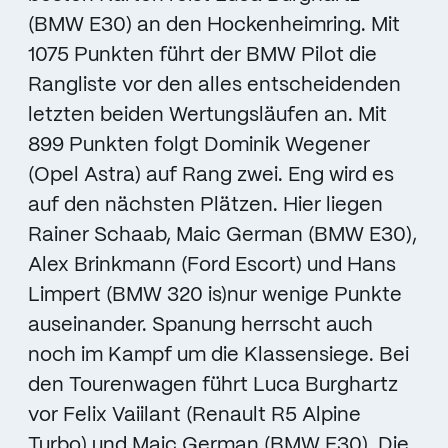
(BMW E30) an den Hockenheimring. Mit
1075 Punkten führt der BMW Pilot die
Rangliste vor den alles entscheidenden
letzten beiden Wertungsläufen an. Mit
899 Punkten folgt Dominik Wegener
(Opel Astra) auf Rang zwei. Eng wird es
auf den nächsten Plätzen. Hier liegen
Rainer Schaab, Maic German (BMW E30),
Alex Brinkmann (Ford Escort) und Hans
Limpert (BMW 320 is)nur wenige Punkte
auseinander. Spanung herrscht auch
noch im Kampf um die Klassensiege. Bei
den Tourenwagen führt Luca Burghartz
vor Felix Vaiilant (Renault R5 Alpine
Turbo) und Maic German (BMW E30). Die