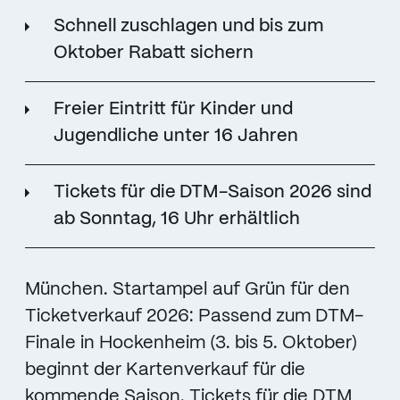
Schnell zuschlagen
und
bis
zum
Oktober
Rabatt
sichern
Freier
Eintritt
für
Kinder
und
Jugendliche
unter
16
Jahren
Tickets
für
die DTM-Saison
2026
sind
ab
Sonntag,
16
Uhr
erhältlich
München. Startampel auf Grün für den
Ticketverkauf 2026: Passend zum DTM-
Finale in Hockenheim (3. bis 5. Oktober)
beginnt der Kartenverkauf für die
kommende Saison. Tickets für die DTM