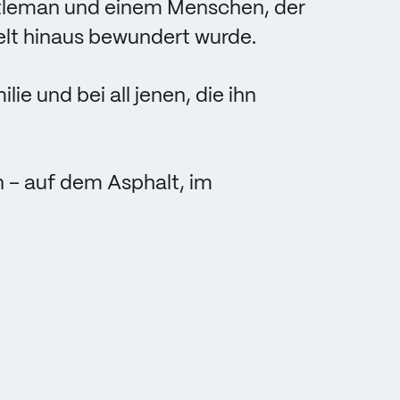
tleman und einem Menschen, der
elt hinaus bewundert wurde.
ie und bei all jenen, die ihn
 – auf dem Asphalt, im