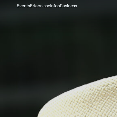
Events
Erlebnisse
Infos
Business