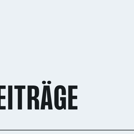
EITRÄGE