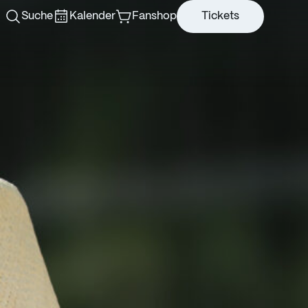
Suche
Kalender
Fanshop
Tickets