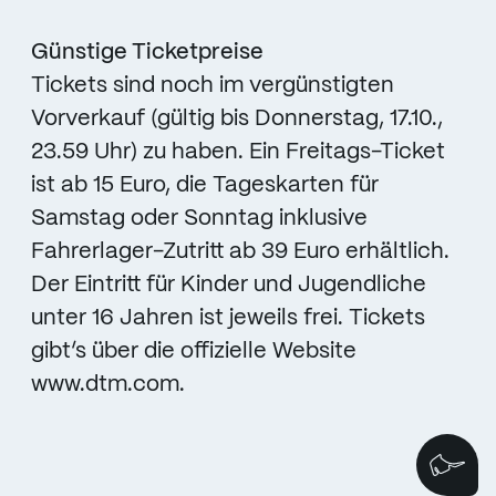
Günstige Ticketpreise
Tickets sind noch im vergünstigten
Vorverkauf (gültig bis Donnerstag, 17.10.,
23.59 Uhr) zu haben. Ein Freitags-Ticket
ist ab 15 Euro, die Tageskarten für
Samstag oder Sonntag inklusive
Fahrerlager-Zutritt ab 39 Euro erhältlich.
Der Eintritt für Kinder und Jugendliche
unter 16 Jahren ist jeweils frei. Tickets
gibt’s über die offizielle Website
www.dtm.com.
Wi