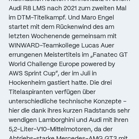
Audi R8 LMS nach 2021 zum zweiten Mal
im DTM-Titelkampf. Und Maro Engel
startet mit dem Rückenwind des am
letzten Wochenende gemeinsam mit
WINWARD-Teamkollege Lucas Auer
errungenen Meistertitels im „Fanatec GT
World Challenge Europe powered by
AWS Sprint Cup“, der im Juli in
Hockenheim gastiert hatte. Die drei
Titelaspiranten verfügen über
unterschiedliche technische Konzepte –
hier die dank ihres kurzen Radstands sehr
wendigen Lamborghini und Audi mit ihren
5,2-Liter-V10-Mittelmotoren, da der
Abtriebs-starke Mercedes-AMG GT3 mit