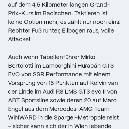
auf dem 4,5 Kilometer langen Grand-
Prix-Kurs im Badischen. Taktieren ist
keine Option mehr, es zählt nur noch eins:
Rechter Fuß runter, Ellbogen raus, volle
Attacke!
Auch wenn Tabellenführer Mirko
Bortolotti im Lamborghini Huracán GT3
EVO von SSR Performance mit einem
Vorsprung von 15 Punkten auf Kelvin van
der Linde im Audi R8 LMS GT3 evo II von
ABT Sportsline sowie deren 20 auf Maro
Engel aus dem Mercedes-AMG Team
WINWARD in die Spargel-Metropole reist
– sicher kann sich der in Wien lebende