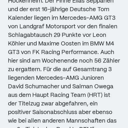
Hockenheim. Der Finne Elias Seppänen
und der erst 16-jährige Deutsche Tom
Kalender liegen im Mercedes-AMG GT3
von Landgraf Motorsport vor den finalen
Schlagabtausch 29 Punkte vor Leon
Köhler und Maxime Oosten im BMW M4
GT3 von FK Racing Performance. Auch
hier sind am Wochenende noch 56 Zähler
zu ergattern. Für die auf Gesamtrang 3
liegenden Mercedes-AMG Junioren
David Schumacher und Salman Owega
aus dem Haupt Racing Team (HRT) ist
der Titelzug zwar abgefahren, ein
positiver Saisonabschluss aber ebenso
wie bei allen anderen Mannschaften das