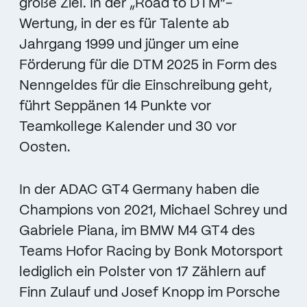
große Ziel. In der „Road to DTM“-
Wertung, in der es für Talente ab
Jahrgang 1999 und jünger um eine
Förderung für die DTM 2025 in Form des
Nenngeldes für die Einschreibung geht,
führt Seppänen 14 Punkte vor
Teamkollege Kalender und 30 vor
Oosten.
In der ADAC GT4 Germany haben die
Champions von 2021, Michael Schrey und
Gabriele Piana, im BMW M4 GT4 des
Teams Hofor Racing by Bonk Motorsport
lediglich ein Polster von 17 Zählern auf
Finn Zulauf und Josef Knopp im Porsche