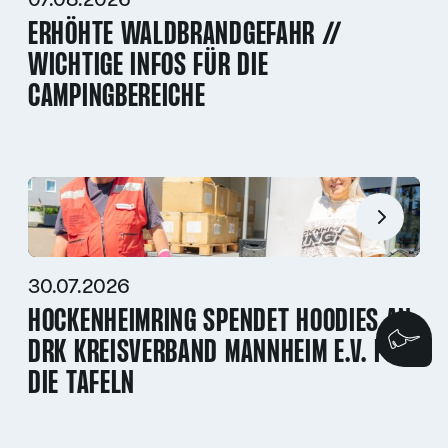
07.08.2026
ERHÖHTE WALDBRANDGEFAHR //
WICHTIGE INFOS FÜR DIE
CAMPINGBEREICHE
30.07.2026
HOCKENHEIMRING SPENDET HOODIES AN
Wi
DRK KREISVERBAND MANNHEIM E.V. FÜR
DIE TAFELN