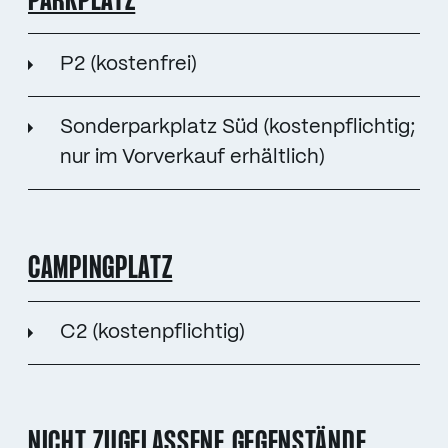
PARKPLATZ
P2 (kostenfrei)
Sonderparkplatz Süd (kostenpflichtig;
nur im Vorverkauf erhältlich)
CAMPINGPLATZ
C2 (kostenpflichtig)
NICHT ZUGELASSENE GEGENSTÄNDE