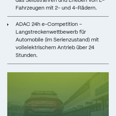
das Selbstfahren und Erleben von E-
Fahrzeugen mit 2- und 4-Rädern.
ADAC 24h e-Competition –
Langstreckenwettbewerb für
Automobile (im Serienzustand) mit
vollelektrischem Antrieb über 24
Stunden.