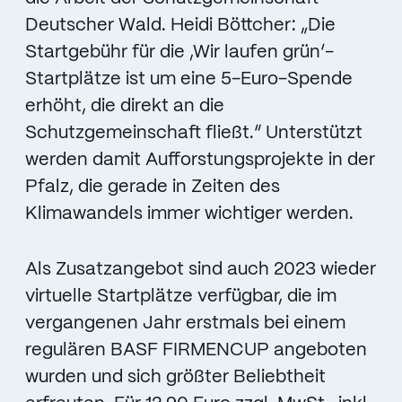
Deutscher Wald. Heidi Böttcher: „Die
Startgebühr für die ,Wir laufen grün‘-
Startplätze ist um eine 5-Euro-Spende
erhöht, die direkt an die
Schutzgemeinschaft fließt.“ Unterstützt
werden damit Aufforstungsprojekte in der
Pfalz, die gerade in Zeiten des
Klimawandels immer wichtiger werden.
Als Zusatzangebot sind auch 2023 wieder
virtuelle Startplätze verfügbar, die im
vergangenen Jahr erstmals bei einem
regulären BASF FIRMENCUP angeboten
wurden und sich größter Beliebtheit