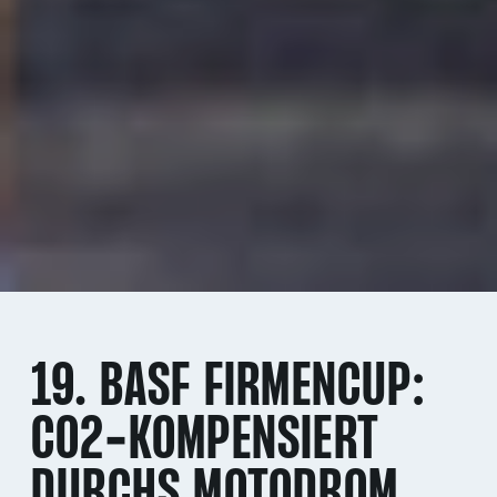
19. BASF FIRMENCUP:
CO2-KOMPENSIERT
DURCHS MOTODROM