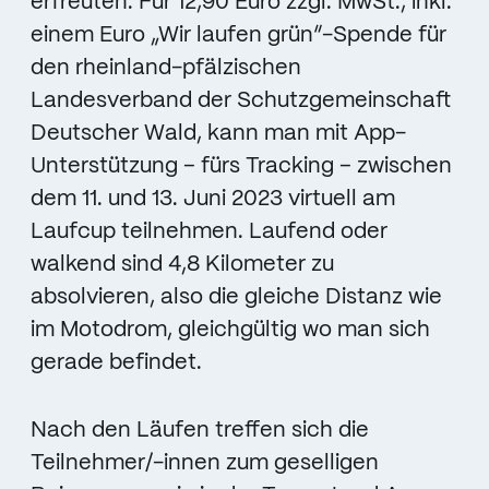
erfreuten. Für 12,90 Euro zzgl. MwSt., inkl.
einem Euro „Wir laufen grün“-Spende für
den rheinland-pfälzischen
Landesverband der Schutzgemeinschaft
Deutscher Wald, kann man mit App-
Unterstützung – fürs Tracking – zwischen
dem 11. und 13. Juni 2023 virtuell am
Laufcup teilnehmen. Laufend oder
walkend sind 4,8 Kilometer zu
absolvieren, also die gleiche Distanz wie
im Motodrom, gleichgültig wo man sich
gerade befindet.
Nach den Läufen treffen sich die
Teilnehmer/-innen zum geselligen