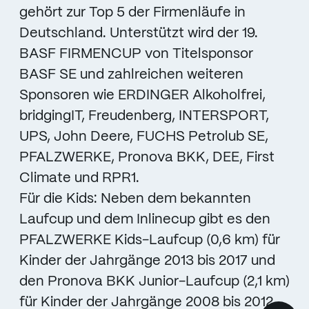
gehört zur Top 5 der Firmenläufe in
Deutschland. Unterstützt wird der 19.
BASF FIRMENCUP von Titelsponsor
BASF SE und zahlreichen weiteren
Sponsoren wie ERDINGER Alkoholfrei,
bridgingIT, Freudenberg, INTERSPORT,
UPS, John Deere, FUCHS Petrolub SE,
PFALZWERKE, Pronova BKK, DEE, First
Climate und RPR1.
Für die Kids: Neben dem bekannten
Laufcup und dem Inlinecup gibt es den
PFALZWERKE Kids-Laufcup (0,6 km) für
Kinder der Jahrgänge 2013 bis 2017 und
den Pronova BKK Junior-Laufcup (2,1 km)
für Kinder der Jahrgänge 2008 bis 2012.